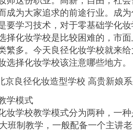
而成为大家追求的前途行业。成为
是要学习技术，对于零基础学化妆
选择
化妆学校
是比较困难的，市面
类繁多。今天
良径化妆学校
就来给
妆选择化妆学校该注意哪些地方。
学模式
妆学校教学模式分为两种，一种
的大班制教学，一般配备一个主讲老师