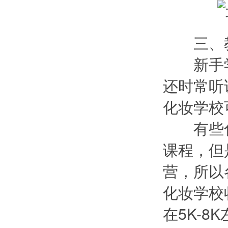
三、教
新手学
还时常听
化妆学校
有些化妆
课程
，但
营，所以
化妆学校
在5K-8