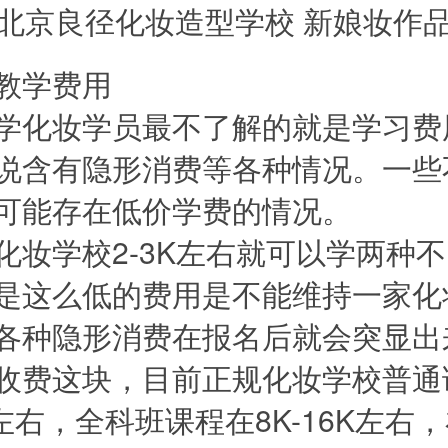
学费用
化妆学员最不了解的就是学习费
说含有隐形消费等各种情况。一些
可能存在低价学费的情况。
学校2-3K左右就可以学两种不
是这么低的费用是不能维持一家化
各种隐形消费在报名后就会突显出
收费这块，目前正规化妆学校普通
K左右，全科班课程在8K-16K左右