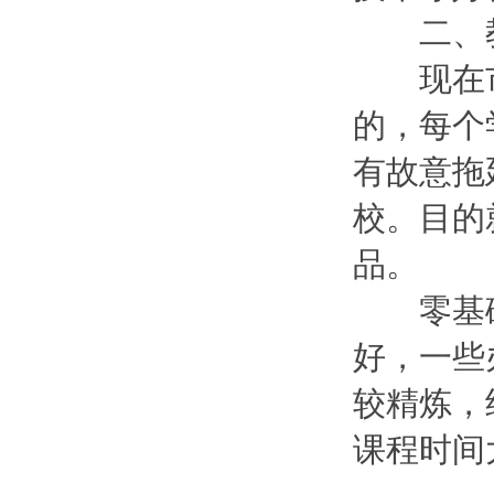
二、教
现在市
的，每个
有故意拖
校。目的
品。
零基础
好，一些
较精炼，
课程时间