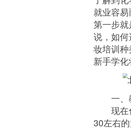
就业容易
第一步就
说，如何
妆培训种
新手学化
一、教
现在化
30左右