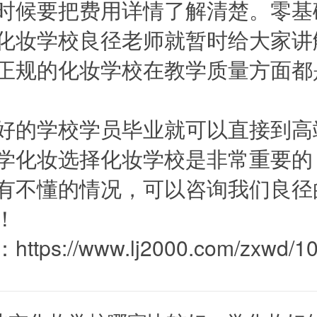
时候要把费用详情了解清楚。零基
化妆学校良径老师就暂时给大家讲
正规的化妆学校在教学质量方面都
的学校学员毕业就可以直接到高
学化妆选择化妆学校是非常重要的
有不懂的情况，可以咨询我们良径
！
：
https://www.lj2000.com/zxwd/1