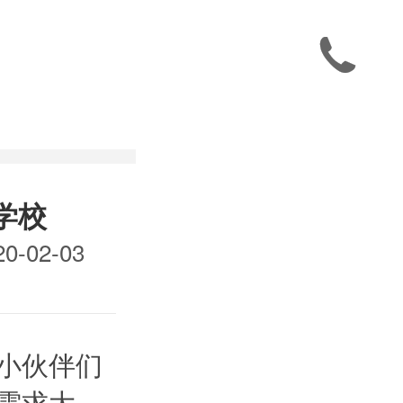

学校
-02-03
小伙伴们
需求大，