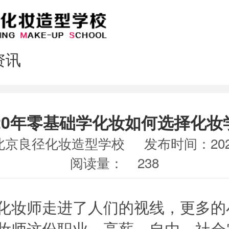
资讯
020年零基础学化妆如何选择化妆
北京良径化妆造型学校
发布时间：2020
阅读量：
238
妆师走进了人们的视线，更多的
妆师这份职业。高薪，自由，社会