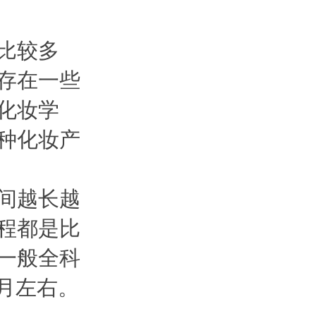
比较多
存在一些
化妆学
种化妆产
间越长越
程都是比
一般全科
个月左右。