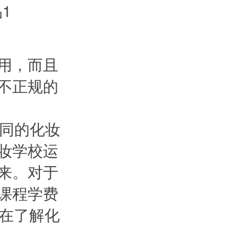
用，而且
不正规的
同的
化妆
妆学校运
来。对于
课程学费
，在了解化