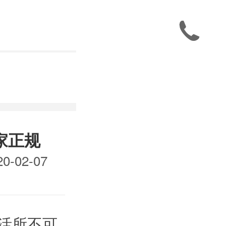

家正规
-02-07
活所不可