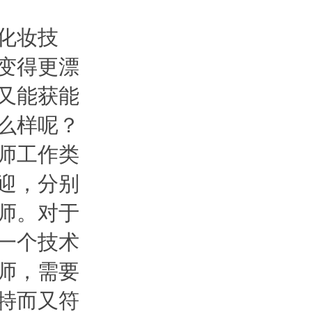
化妆技
变得更漂
又能获能
么样呢？
师工作类
迎，分别
师。对于
一个技术
师，需要
特而又符