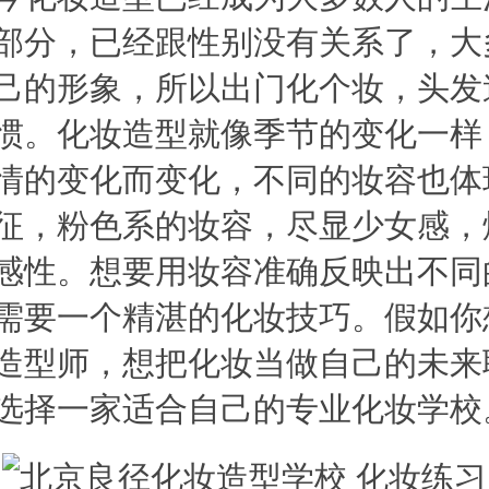
部分，已经跟性别没有关系了，大
己的形象，所以出门化个妆，头发
惯。化妆造型就像季节的变化一样
情的变化而变化，不同的妆容也体
征，粉色系的妆容，尽显少女感，
感性。想要用妆容准确反映出不同
需要一个精湛的化妆技巧。假如你
造型师，想把化妆当做自己的未来
选择一家适合自己的专业化妆学校