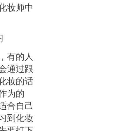
化妆师中
，有的人
会通过跟
化妆的话
作为的
适合自己
习到化妆
先要打下