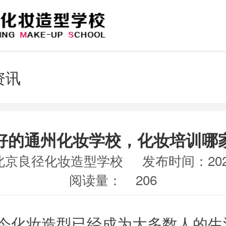
资讯
好的通州化妆学校，化妆培训哪
北京良径化妆造型学校
发布时间：2020
阅读量：
206
化妆造型已经成为大多数人的生