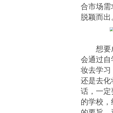
合市场需
脱颖而出
想要成
会通过自
妆去学习
还是去化
话，一定
的学校，
的要旨，