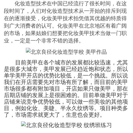
化妆造型技术在中国已经流行了很长时间，在这
段时间了，人们对化妆造型技术从一开始的排斥到现
在的逐渐接受，化妆美甲技术拍凭借其优越的特质得
到广大消费者的认可。化妆美甲在北京地区有着广阔
的市场，如果姑娘们想要把化妆美甲技术当做一门职
业，一定是一个非常不错的选择。
目前美甲在各个城市的发展都比较迅速，尤其
是很多大城市，美甲发展已经趋近饱和状态，所以
单学美甲开店的优势比较低，是一个挑战。所以说
我们在开店需要先对市场有所了解，而目前的美甲
市场很多都有附加项目，开店如果只做美甲，那在
后期店铺的发展上是很困难的。目前单做美甲对于
店铺来说竞争优势较低，可以做一些美妆的其他项
目，例如化妆、美睫、半永久纹绣等。项目种类多
了，市场需求就更大了，生意也会更好。