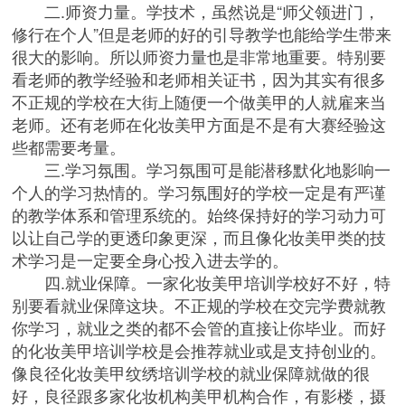
二.师资力量。学技术，虽然说是“师父领进门，
修行在个人”但是老师的好的引导教学也能给学生带来
很大的影响。所以师资力量也是非常地重要。特别要
看老师的教学经验和老师相关证书，因为其实有很多
不正规的学校在大街上随便一个做美甲的人就雇来当
老师。还有老师在化妆美甲方面是不是有大赛经验这
些都需要考量。
三.学习氛围。学习氛围可是能潜移默化地影响一
个人的学习热情的。学习氛围好的学校一定是有严谨
的教学体系和管理系统的。始终保持好的学习动力可
以让自己学的更透印象更深，而且像化妆美甲类的技
术学习是一定要全身心投入进去学的。
四.就业保障。一家化妆美甲培训学校好不好，特
别要看就业保障这块。不正规的学校在交完学费就教
你学习，就业之类的都不会管的直接让你毕业。而好
的化妆美甲培训学校是会推荐就业或是支持创业的。
像良径化妆美甲纹绣培训学校的就业保障就做的很
好，良径跟多家化妆机构美甲机构合作，有影楼，摄