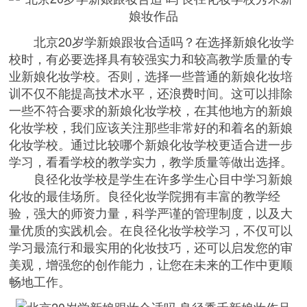
北京20岁学新娘跟妆合适吗？在选择新娘化妆学
校时，有必要选择具有较强实力和较高教学质量的专
业新娘化妆学校。否则，选择一些普通的新娘
化妆培
训
不仅不能提高技术水平，还浪费时间。这可以排除
一些不符合要求的新娘化妆学校，在其他地方的新娘
化妆学校，我们应该关注那些非常好的和着名的新娘
化妆学校。通过比较哪个新娘化妆学校更适合进一步
学习，看看学校的教学实力，教学质量等做出选择。
良径化妆学校是学生在许多学生心目中学习新娘
化妆的最佳场所。良径化妆学院拥有丰富的教学经
验，强大的师资力量，科学严谨的管理制度，以及大
量优质的实践机会。在良径化妆学校学习，不仅可以
学习最流行和最实用的化妆技巧，还可以启发您的审
美观，增强您的创作能力，让您在未来的工作中更顺
畅地工作。