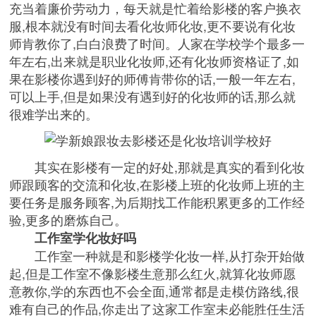
充当着廉价劳动力，每天就是忙着给影楼的客户换衣
服,根本就没有时间去看化妆师化妆,更不要说有化妆
师肯教你了,白白浪费了时间。人家在学校学个最多一
年左右,出来就是职业化妆师,还有化妆师资格证了,如
果在影楼你遇到好的师傅肯带你的话,一般一年左右,
可以上手,但是如果没有遇到好的化妆师的话,那么就
很难学出来的。
其实在影楼有一定的好处,那就是真实的看到化妆
师跟顾客的交流和化妆,在影楼上班的化妆师上班的主
要任务是服务顾客,为后期找工作能积累更多的工作经
验,更多的磨炼自己。
工作室学化妆好吗
工作室一种就是和影楼学化妆一样,从打杂开始做
起,但是工作室不像影楼生意那么红火,就算化妆师愿
意教你,学的东西也不会全面,通常都是走模仿路线,很
难有自己的作品,你走出了这家工作室未必能胜任生活