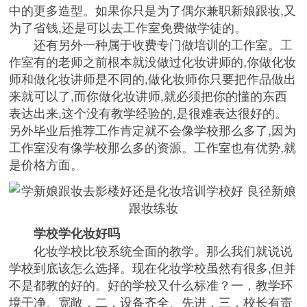
中的更多造型。如果你只是为了偶尔兼职新娘跟妆,又
为了省钱,还是可以去工作室免费做学徒的。
还有另外一种属于收费专门做培训的工作室。工
作室有的老师之前根本就没做过化妆讲师的,你做化妆
师和做化妆讲师是不同的,做化妆师你只要把作品做出
来就可以了,而你做化妆讲师,就必须把你的懂的东西
表达出来,这个没有教学经验的,是很难表达很好的。
另外毕业后推荐工作肯定就不会像学校那么多了,因为
工作室没有像学校那么多的资源。工作室也有优势,就
是价格方面。
学校学化妆好吗
化妆学校比较系统全面的教学。那么我们就说说
学校到底该怎么选择。现在化妆学校虽然有很多,但并
不是都教的好的。好的学校又什么标准？一，教学环
境干净、宽敞，二，设备齐全、先进，三，校长有责