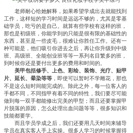
老师耐心给她解释，如果希望学成出去就能找到
工作，这样短的学习时间是远远不够的，尤其是零基
础学员，吃亏的是自己。就算有些学校有这样的班，
那也是初级班，你能学到的只能是很有限的基础性的
东西，甚至是一些皮毛，很难让你胜任工作。还有一
种可能是，他们吸引你进去之后，再让你升级到中级
班、高级班、全能创业班等等一系列名目繁多的班，
到时候你还是要付出更多的费用和时间的。
美甲包括修手、上色、彩绘、装饰、光疗、贴甲
，即使可以暂时不学雕花，那也
片、延长、晕染等等
不是这么短时间能完成的。除此之外，每一位客人的
手都不同，不同指甲有着不同的特性，我们要尽可能
做到每一双手都能修出完美的甲型；而且还要掌握甲
片脱落的原因，怎么处理出血问题等等，很多知识和
技能都要学。
而且学员学成之后，我们还要用几天时间来辅导
学员在真实客人手上实操。很多人学习的时候掌握得