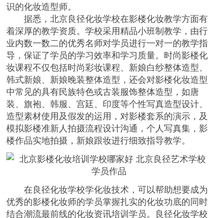
识的化妆造型师。
据悉，北京良径化妆学校在影楼化妆教学方面有
着深厚的教学资质。学校采用精品小班制教学，由行
业内数一数二的优秀名师对学员进行一对一的教学指
导，保证了学员的学习效率和学习质量。时尚影楼化
妆课程不仅包括时尚彩妆课程、新娘白纱整体造型、
韩式新娘、新娘晚装整体造型，还会对影楼化妆造型
中常见的具有民族特色或古装服饰整体造型，如唐
装、旗袍、韩服、宫廷、印度等个性写真造型设计、
造型素材使用及假发的运用，对影楼套系的演示，及
模拟影楼准新人拍摄流程设计沟通，个人写真集，影
楼作品实地拍摄，
新娘跟妆
进行细致指导教学。
在
良径化妆学校学化妆
技术，可以帮助想要成为
优秀的影楼化妆师的学员掌握扎实的化妆功底的同时
结合潮流最前线的化妆资讯培训学员。良径化妆学校