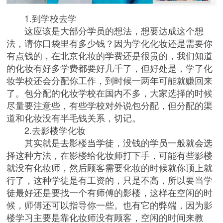
1.到学校去学
这应该是大部分学员的想法，想要达成这个想
法，请你口袋里有多少钱？因为学化化妆还是需要你
有点钱的，在北京化妆的学费还是很贵的，我们知道
的化妆有好多学费都要好几千了，但好处是，学了化
妆学校还会分配你工作，到时候一两年可能就赚回来
了。包分配的化妆学校在国内不多，大家选择的时候
尽量要注意些，有些学校对外说包分配，但分配的渠
道和化妆没有半毛钱关系，切记。
2.去影楼学化妆
其实就是去影楼当学徒，没钱的学员一般就会选
择这种方法，在影楼给化妆师打下手，可能有些影楼
就没有化妆师，然后顾客需要化妆的时候就你顶上就
行了，这种学徒是有工资的，只是不高，所以要当学
徒最好还是要找一个有师傅的影楼，这样在空闲的时
候，师傅还可以指导你一些。也有它的弊端，因为影
楼学习主要是靠化妆师没有顾客，空闲的时间来教